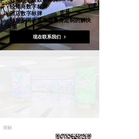
- 经销商数字标牌
- 酒店数字标牌
- 针对不同垂直市场量身定制的解决
方案
现在联系我们
接触