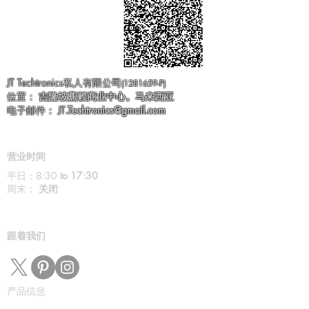
JT Techtronics私人有限公司
(1281659
-P)
位置：
吉隆坡蕉赖商业中心。马来西亚
电子邮件： JT
.
Techtronics@gmail.com
营业时间
平日：8:30
to 17:30
周末：
关闭
跟着我们
产品信息